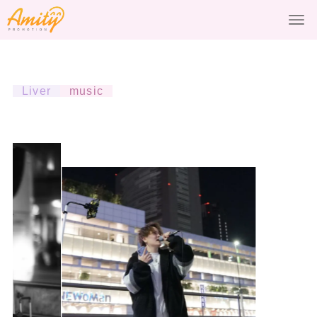
liver
music