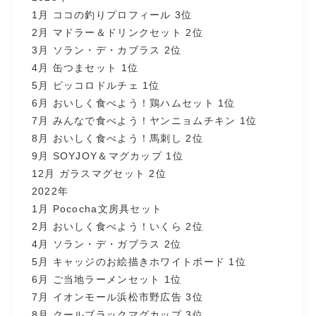
1月 ココの釣りプロフィール 3位
2月 マドラー＆ドリンクセット 2位
3月 ソラン・デ・カブラス 2位
4月 缶つまセット 1位
5月 ピッコロドルチェ 1位
6月 おいしく食べよう！鶏ハムセット 1位
7月 みんなで食べよう！ヤンニョムチキン 1位
8月 おいしく食べよう！馬刺し 2位
9月 SOYJOY＆マグカップ 1位
12月 ガラスマグセット 2位
2022年
1月 Pococha文房具セット
2月 おいしく食べよう！いくら 2位
4月 ソラン・デ・ガブラス 2位
5月 キャッジのお絵描きホワイトボード 1位
6月 ご当地ラーメンセット 1位
7月 イオンモール浜松市野広告 3位
8月 クールブラックマグカップ 3位