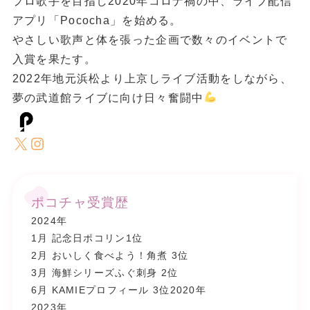
プロ歌手を目指し2020年コロナ禍の中、ライブ配信
アプリ「Pococha」を始める。
やさしい歌声と体を張った企画で数々のイベントで
入賞を果たす。
2022年地元浜松より上京しライブ活動をしながら、
夢の武道館ライブに向け日々奮闘中
X
Instagram
ポコチャ受賞歴
2024年
1月 記念日ポコリン1位
2月 おいしく食べよう！角煮 3位
3月 海鮮シリーズふぐ刺身 2位
6月 KAMIEプロフィール 3位2020年
2023年