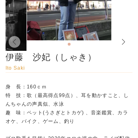
伊藤 沙妃（しゃき）
Ito Saki
身 長：160ｃｍ
特 技：歌（最高得点99点）、耳を動かすこと、し
んちゃんの声真似、水泳
趣 味：ペット(うさぎとトカゲ) 、音楽鑑賞、カラ
オケ、バイク、ゲーム、釣り