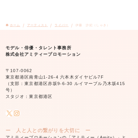
ホーム
アーティスト
ライバー
伊藤 沙妃（しゃき）
モデル・俳優・タレント事務所
株式会社アミティープロモーション
〒107-0062
東京都港区南青山1-26-4 六本木ダイヤビル7F
（支部：東京都港区赤坂9-6-30 ルイマーブル乃木坂415
号）
スタジオ：東京都港区
X
Instagram
ー 人と人との繋がりを大切に ー
アミティープロモーションの「アミティー（Amity）」と